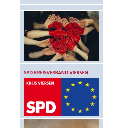
SPD KREISVERBAND VIERSEN