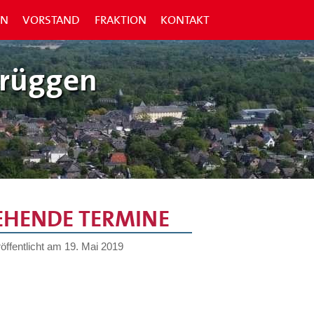
EN
VORSTAND
FRAKTION
KONTAKT
Brüggen
EHENDE TERMINE
öffentlicht am
19. Mai 2019