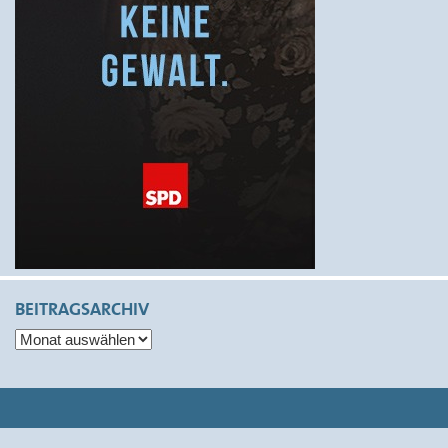
BEITRAGSARCHIV
Beitragsarchiv