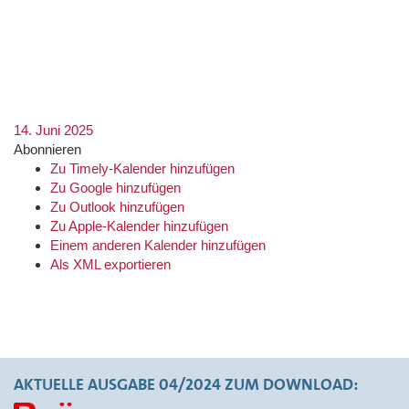
18:00
19:00
20:00
21:00
22:00
23:00
14. Juni 2025
Abonnieren
Zu Timely-Kalender hinzufügen
Zu Google hinzufügen
Zu Outlook hinzufügen
Zu Apple-Kalender hinzufügen
Einem anderen Kalender hinzufügen
Als XML exportieren
AKTUELLE AUSGABE 04/2024 ZUM DOWNLOAD: