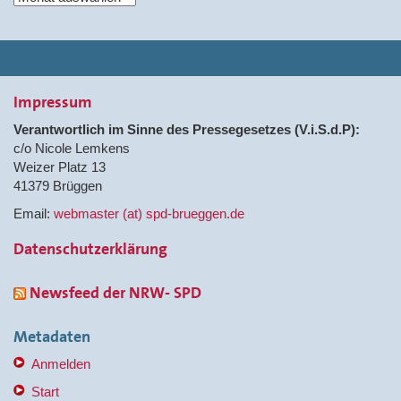
Impressum
Verantwortlich im Sinne des Pressegesetzes (V.i.S.d.P):
c/o Nicole Lemkens
Weizer Platz 13
41379 Brüggen
Email:
webmaster (at) spd-brueggen.de
Datenschutzerklärung
Newsfeed der NRW- SPD
Metadaten
Anmelden
Start