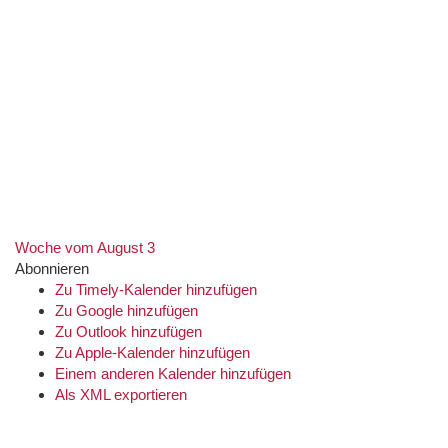
18:00
19:00
20:00
21:00
22:00
23:00
Jetzt:
Aug.
8
09:19
p.m.
Woche vom August 3
Abonnieren
Zu Timely-Kalender hinzufügen
Zu Google hinzufügen
Zu Outlook hinzufügen
Zu Apple-Kalender hinzufügen
Einem anderen Kalender hinzufügen
Als XML exportieren