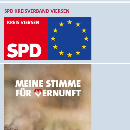
SPD KREISVERBAND VIERSEN