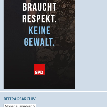
BEITRAGSARCHIV
Beitragsarchiv