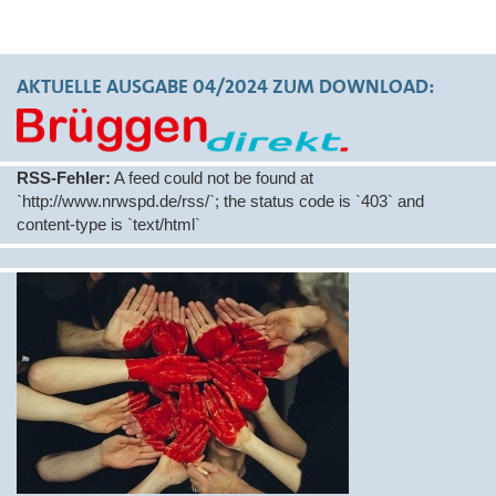
AKTUELLE AUSGABE 04/2024 ZUM DOWNLOAD:
RSS-Fehler:
A feed could not be found at
`http://www.nrwspd.de/rss/`; the status code is `403` and
content-type is `text/html`