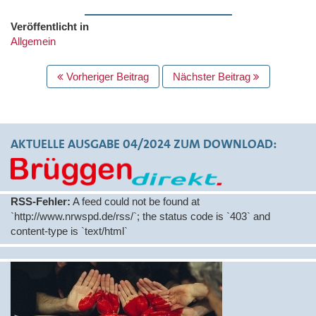
Veröffentlicht in
Allgemein
BEITRAGS
Vorheriger Beitrag
Nächster Beitrag
NAVIGATION
AKTUELLE AUSGABE 04/2024 ZUM DOWNLOAD:
RSS-Fehler:
A feed could not be found at
`http://www.nrwspd.de/rss/`; the status code is `403` and
content-type is `text/html`